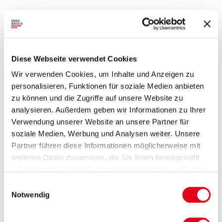
Diese Webseite verwendet Cookies
Wir verwenden Cookies, um Inhalte und Anzeigen zu
personalisieren, Funktionen für soziale Medien anbieten
zu können und die Zugriffe auf unsere Website zu
analysieren. Außerdem geben wir Informationen zu Ihrer
Verwendung unserer Website an unsere Partner für
soziale Medien, Werbung und Analysen weiter. Unsere
Partner führen diese Informationen möglicherweise mit
weiteren Daten zusammen, die Sie ihnen bereitgestellt
haben oder die sie im Rahmen Ihrer Nutzung der Dienste
gesammelt haben.
Einwilligungsauswahl
Notwendig