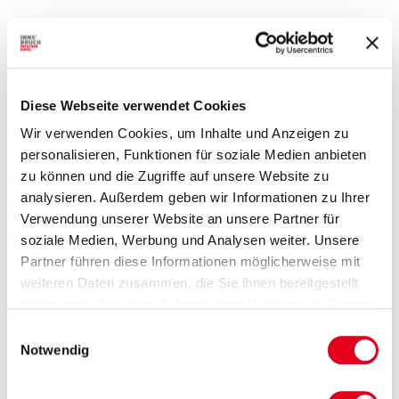
Diese Webseite verwendet Cookies
Wir verwenden Cookies, um Inhalte und Anzeigen zu
personalisieren, Funktionen für soziale Medien anbieten
zu können und die Zugriffe auf unsere Website zu
analysieren. Außerdem geben wir Informationen zu Ihrer
Verwendung unserer Website an unsere Partner für
soziale Medien, Werbung und Analysen weiter. Unsere
Partner führen diese Informationen möglicherweise mit
weiteren Daten zusammen, die Sie ihnen bereitgestellt
haben oder die sie im Rahmen Ihrer Nutzung der Dienste
gesammelt haben.
Einwilligungsauswahl
Notwendig