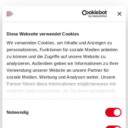
Diese Webseite verwendet Cookies
Wir verwenden Cookies, um Inhalte und Anzeigen zu
personalisieren, Funktionen für soziale Medien anbieten
zu können und die Zugriffe auf unsere Website zu
analysieren. Außerdem geben wir Informationen zu Ihrer
Verwendung unserer Website an unsere Partner für
soziale Medien, Werbung und Analysen weiter. Unsere
Partner führen diese Informationen möglicherweise mit
weiteren Daten zusammen, die Sie ihnen bereitgestellt
haben oder die sie im Rahmen Ihrer Nutzung der Dienste
gesammelt haben.
Einwilligungsauswahl
Notwendig