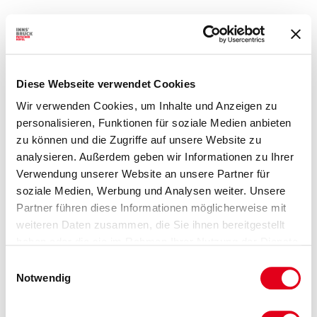
Diese Webseite verwendet Cookies
Wir verwenden Cookies, um Inhalte und Anzeigen zu
personalisieren, Funktionen für soziale Medien anbieten
zu können und die Zugriffe auf unsere Website zu
analysieren. Außerdem geben wir Informationen zu Ihrer
Verwendung unserer Website an unsere Partner für
soziale Medien, Werbung und Analysen weiter. Unsere
Partner führen diese Informationen möglicherweise mit
weiteren Daten zusammen, die Sie ihnen bereitgestellt
haben oder die sie im Rahmen Ihrer Nutzung der Dienste
gesammelt haben.
Einwilligungsauswahl
Notwendig